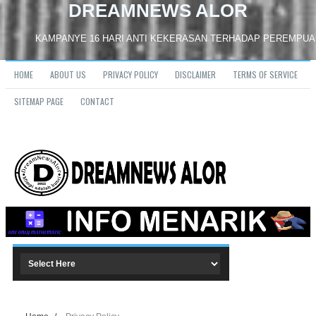
DREAMNEWS ALOR
KAMPANYE 16 HARI ANTI KEKERASAN TERHADAP PEREMPUAN (HAKTP) di A
HOME
ABOUT US
PRIVACY POLICY
DISCLAIMER
TERMS OF SERVICE
SITEMAP PAGE
CONTACT