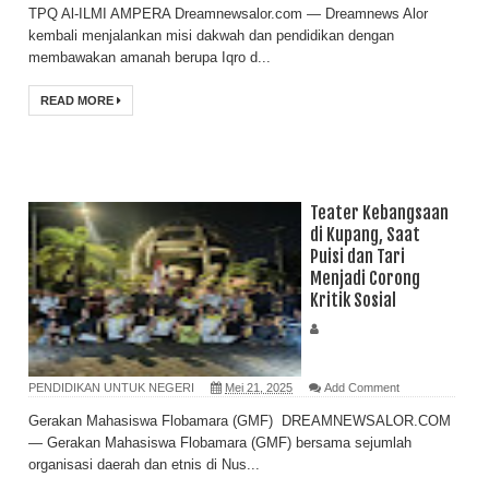
TPQ Al-ILMI AMPERA Dreamnewsalor.com — Dreamnews Alor
kembali menjalankan misi dakwah dan pendidikan dengan
membawakan amanah berupa Iqro d...
READ MORE
Teater Kebangsaan
di Kupang, Saat
Puisi dan Tari
Menjadi Corong
Kritik Sosial
PENDIDIKAN UNTUK NEGERI
Mei 21, 2025
Add Comment
Gerakan Mahasiswa Flobamara (GMF) DREAMNEWSALOR.COM
— Gerakan Mahasiswa Flobamara (GMF) bersama sejumlah
organisasi daerah dan etnis di Nus...