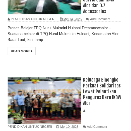
Alor dan O.Z
Accessories
PENDIDIKAN UNTUK NEGERI
Mei 14, 2025
Add Comment
Proses Belajar TPQ Nurul Mukmini Hulnani Dreamnewsalor –
Suasana belajar di TPQ Nurul Mukminin Hulnani, Kecamatan Alor
Barat Laut, kini tamp...
READ MORE
Keluarga Binongko
Perkuat Solidaritas
Lewat Pelantikan
Pengurus Baru IKBW
Alor
PENDIDIKAN UNTUK NEGERI
Mei 10, 2025
Add Comment