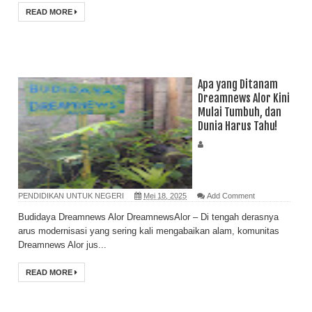
READ MORE
Apa yang Ditanam
Dreamnews Alor Kini
Mulai Tumbuh, dan
Dunia Harus Tahu!
PENDIDIKAN UNTUK NEGERI
Mei 18, 2025
Add Comment
Budidaya Dreamnews Alor DreamnewsAlor – Di tengah derasnya
arus modernisasi yang sering kali mengabaikan alam, komunitas
Dreamnews Alor jus...
READ MORE