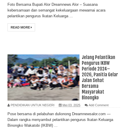
Foto Bersama Bupati Alor Dreamnews Alor – Suasana
kebersamaan dan semangat kekeluargaan mewarnai acara
pelantikan pengurus Ikatan Keluarga ...
READ MORE
Jelang Pelantikan
Pengurus IKBW
Periode 2024–
2026, Panitia Gelar
Jalan Sehat
Bersama
Masyarakat
Binongko
PENDIDIKAN UNTUK NEGERI
Mei 03, 2025
Add Comment
Pose bersama di pelabuhan dulionong Dreamnewsalor.com —
Dalam rangka menyambut pelantikan pengurus Ikatan Keluarga
Binongko Wakatobi (IKBW) ...