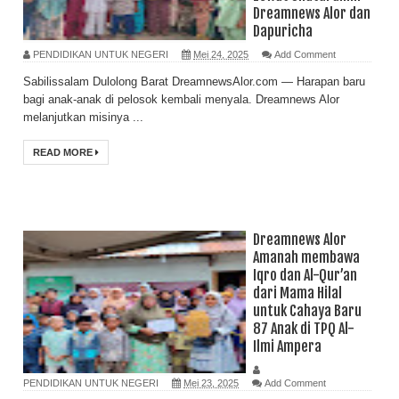
Dreamnews Alor dan
Dapuricha
PENDIDIKAN UNTUK NEGERI
Mei 24, 2025
Add Comment
Sabilissalam Dulolong Barat DreamnewsAlor.com — Harapan baru
bagi anak-anak di pelosok kembali menyala. Dreamnews Alor
melanjutkan misinya ...
READ MORE
Dreamnews Alor
Amanah membawa
Iqro dan Al-Qur’an
dari Mama Hilal
untuk Cahaya Baru
87 Anak di TPQ Al-
Ilmi Ampera
PENDIDIKAN UNTUK NEGERI
Mei 23, 2025
Add Comment