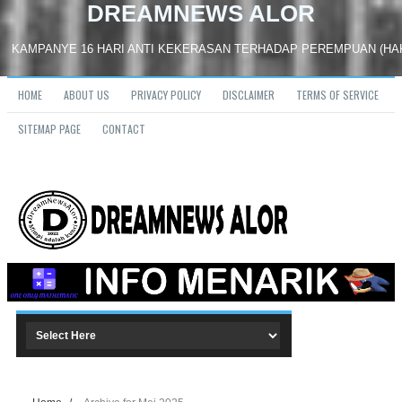
DREAMNEWS ALOR
YE 16 HARI ANTI KEKERASAN TERHADAP PEREMPUAN (HAKTP) di Alor, Punc
HOME
ABOUT US
PRIVACY POLICY
DISCLAIMER
TERMS OF SERVICE
SITEMAP PAGE
CONTACT