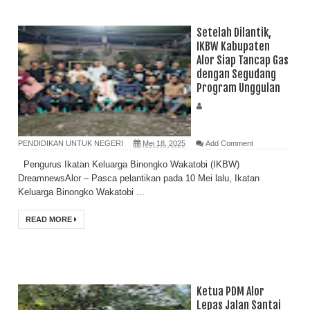
Setelah Dilantik,
IKBW Kabupaten
Alor Siap Tancap Gas
dengan Segudang
Program Unggulan
PENDIDIKAN UNTUK NEGERI
Mei 18, 2025
Add Comment
Pengurus Ikatan Keluarga Binongko Wakatobi (IKBW)
DreamnewsAlor – Pasca pelantikan pada 10 Mei lalu, Ikatan
Keluarga Binongko Wakatobi ...
READ MORE
Ketua PDM Alor
Lepas Jalan Santai