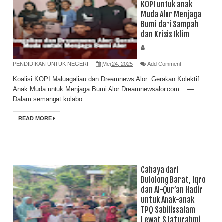
KOPI untuk anak
Muda Alor Menjaga
Bumi dari Sampah
dan Krisis Iklim
PENDIDIKAN UNTUK NEGERI
Mei 24, 2025
Add Comment
Koalisi KOPI Maluagaliau dan Dreamnews Alor: Gerakan Kolektif
Anak Muda untuk Menjaga Bumi Alor Dreamnewsalor.com —
Dalam semangat kolabo...
READ MORE
Cahaya dari
Dulolong Barat, Iqro
dan Al-Qur’an Hadir
untuk Anak-anak
TPQ Sabilissalam
Lewat Silaturahmi