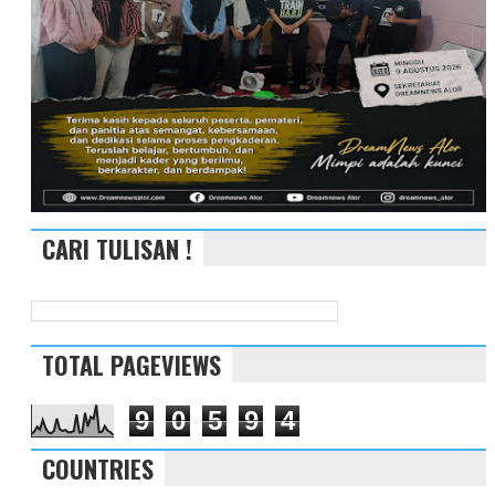
CARI TULISAN !
TOTAL PAGEVIEWS
9
0
5
9
4
COUNTRIES